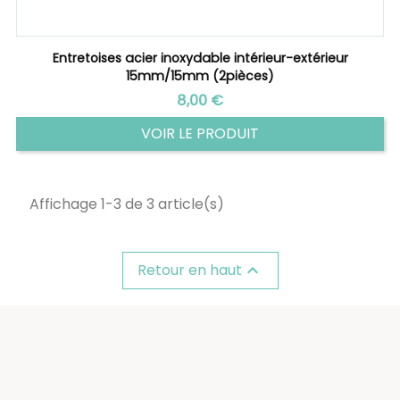
Entretoises acier inoxydable intérieur-extérieur
15mm/15mm (2pièces)
Prix
8,00 €
VOIR LE PRODUIT
Affichage 1-3 de 3 article(s)
Retour en haut
