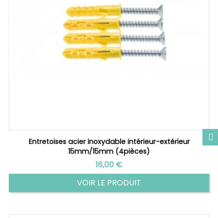
Entretoises acier inoxydable intérieur-extérieur
15mm/15mm (4pièces)
Prix
16,00 €
VOIR LE PRODUIT