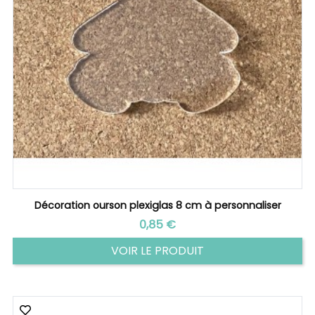
Décoration ourson plexiglas 8 cm à personnaliser
Prix
0,85 €
VOIR LE PRODUIT