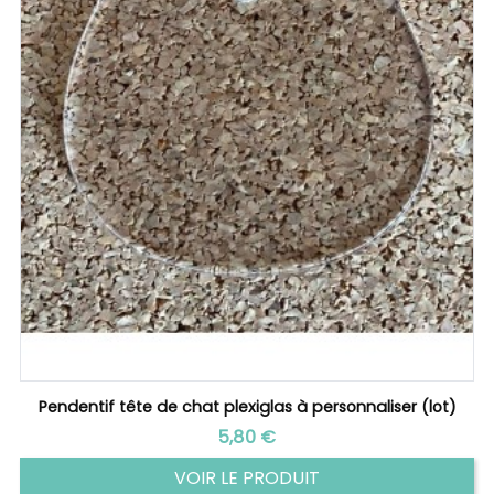
Pendentif tête de chat plexiglas à personnaliser (lot)
Prix
5,80 €
VOIR LE PRODUIT