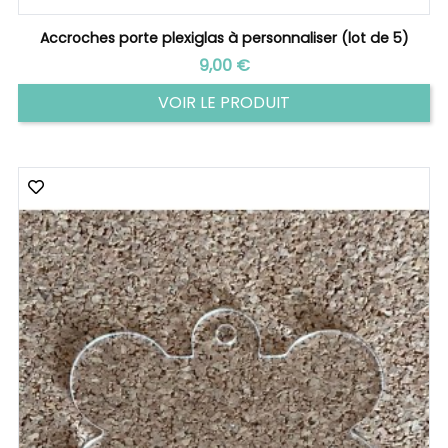
Accroches porte plexiglas à personnaliser (lot de 5)
Prix
9,00 €
VOIR LE PRODUIT