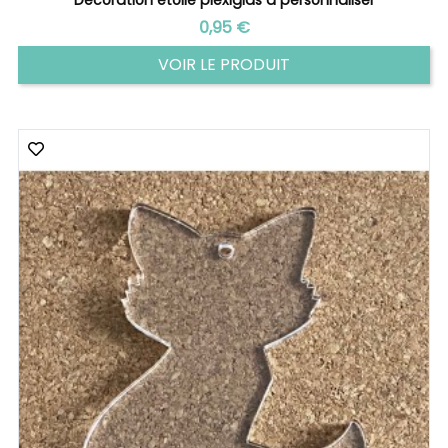
Prix
0,95 €
VOIR LE PRODUIT