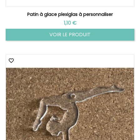
Patin à glace plexiglas à personnaliser
Prix
1,10 €
VOIR LE PRODUIT