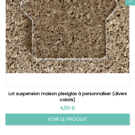
Lot suspension maison plexiglas à personnaliser (divers
coloris)
Prix
4,50 €
VOIR LE PRODUIT