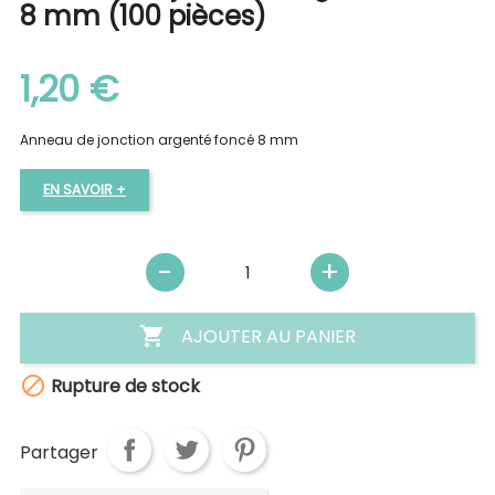
8 mm (100 pièces)
1,20 €
Anneau de jonction argenté foncé 8 mm
EN SAVOIR +

AJOUTER AU PANIER

Rupture de stock
Partager