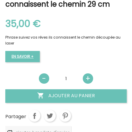
connaissent le chemin 29 cm
35,00 €
Phrase suivez vos rêves ils connaissent le chemin découpée au
laser
EN SAVOIR +

AJOUTER AU PANIER
Partager