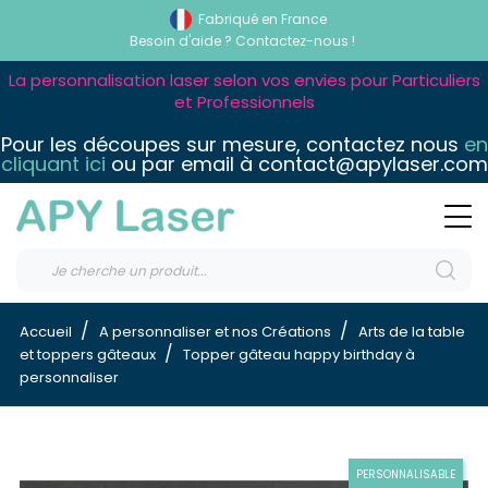
Fabriqué en France
Besoin d'aide ?
Contactez-nous !
La personnalisation laser selon vos envies pour Particuliers
et Professionnels
Pour les découpes sur mesure, contactez nous
en
cliquant ici
ou par email à contact@apylaser.com
Accueil
A personnaliser et nos Créations
Arts de la table
et toppers gâteaux
Topper gâteau happy birthday à
personnaliser
PERSONNALISABLE