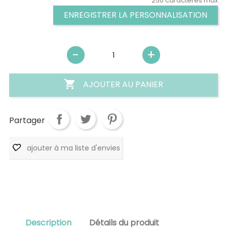
250 caractères max
ENREGISTRER LA PERSONNALISATION

AJOUTER AU PANIER
Partager
ajouter à ma liste d'envies
Description
Détails du produit