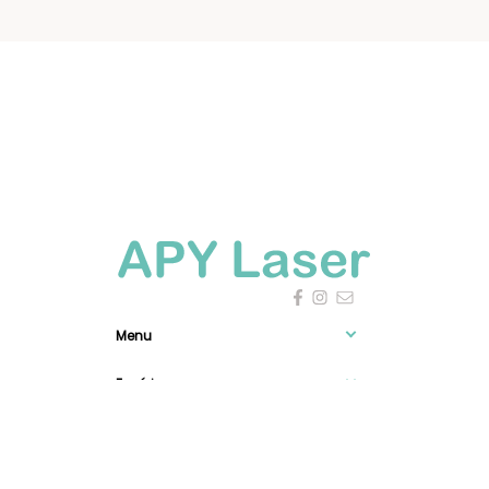
Menu
Expérience

0
Information
Newsletter