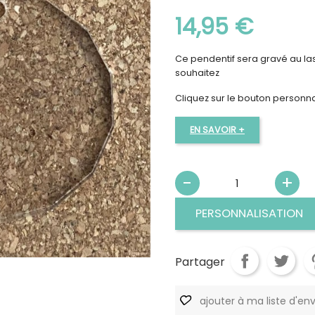
14,95 €
Ce pendentif sera gravé au la
souhaitez
Cliquez sur le bouton personn
EN SAVOIR +
PERSONNALISATION
Partager
ajouter à ma liste d'env