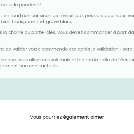
is sur le pendentif
t en fond noir car sinon ce n'était pas possible pour vous v
 bien transparent et gravé blanc
s la chaine ou porte-clés, vous devez commander à part dan
ant de valider votre commande car après la validation il sera
ce que vous allez recevoir mais attention la taille de l'écri
ages sont non contractuels
Vous pourriez
également aimer