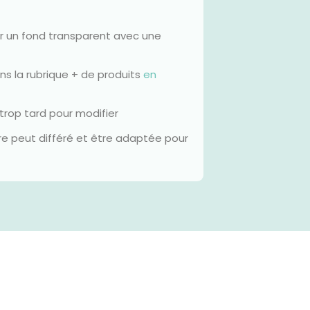
oir un fond transparent avec une
s la rubrique + de produits
en
 trop tard pour modifier
ture peut différé et être adaptée pour