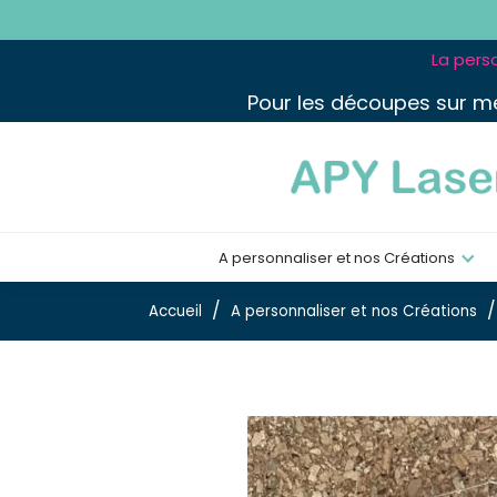
La perso
Pour les découpes sur m
A personnaliser et nos Créations
Accueil
A personnaliser et nos Créations