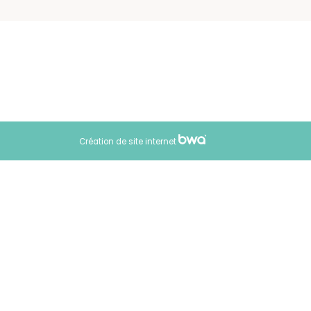
J'accepte la politique de confidentialité.
Création de site internet