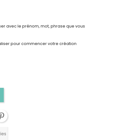
ser avec le prénom, mot, phrase que vous
aliser pour commencer votre création
ies