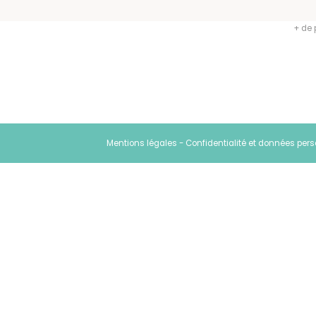
Profe
+ de 
Mentions légales
-
Confidentialité et données per