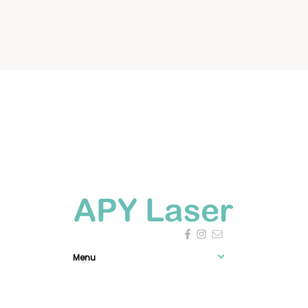
Menu
Expérience

0