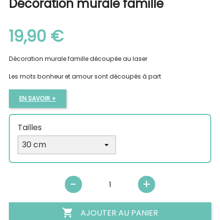
Décoration murale famille
19,90 €
Décoration murale famille découpée au laser
Les mots bonheur et amour sont découpés à part
EN SAVOIR +
Tailles

AJOUTER AU PANIER