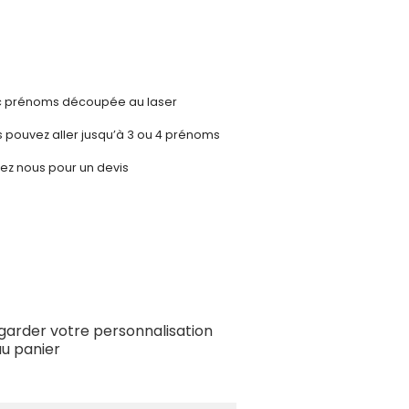
c prénoms découpée au laser
pouvez aller jusqu’à 3 ou 4 prénoms
ez nous pour un devis
garder votre personnalisation
au panier