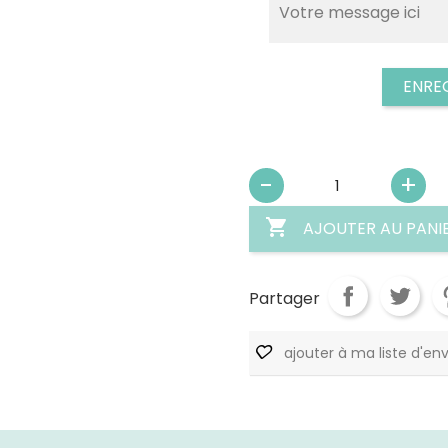
ENRE

AJOUTER AU PANI
Partager
ajouter à ma liste d'env