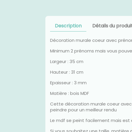
Description
Détails du produi
Décoration murale coeur avec prén
Minimum 2 prénoms mais vous pouvez 
Largeur : 35 cm
Hauteur : 31 cm
Epaisseur : 3 mm
Matière : bois MDF
Cette décoration murale coeur avec p
peindre pour un meilleur rendu
Le mdf se peint facilement mais est au
Si vous souhaitez une taille, matièr