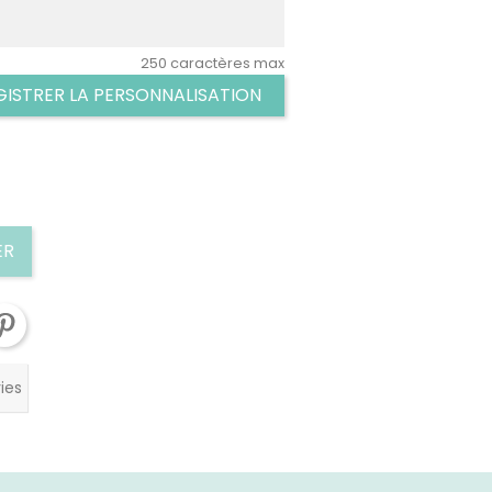
250 caractères max
GISTRER LA PERSONNALISATION
ER
ies