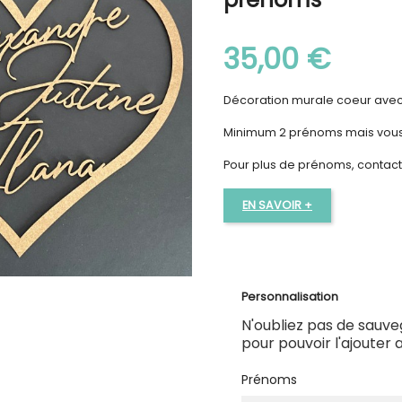
35,00 €
Décoration murale coeur ave
Minimum 2 prénoms mais vous 
Pour plus de prénoms, contact
EN SAVOIR +
Personnalisation
N'oubliez pas de sauve
pour pouvoir l'ajouter 
Prénoms