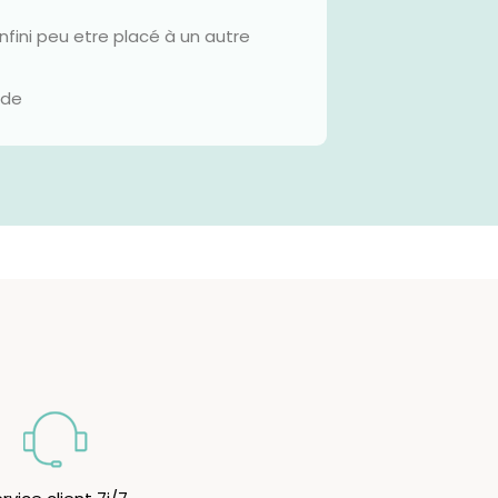
infini peu etre placé à un autre
nde