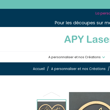
La perso
Pour les découpes sur m
A personnaliser et nos Créations
Accueil
A personnaliser et nos Créations