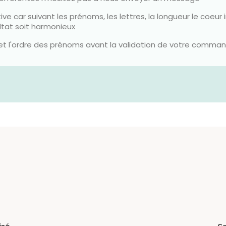
ive car suivant les prénoms, les lettres, la longueur le coeur 
ultat soit harmonieux
e et l'ordre des prénoms avant la validation de votre comma