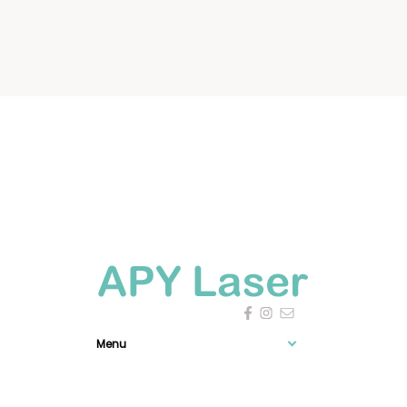
Menu
Expérience

0