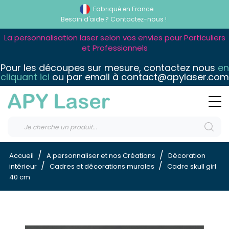
Fabriqué en France
Besoin d'aide ?
Contactez-nous !
La personnalisation laser selon vos envies pour Particuliers
et Professionnels
Pour les découpes sur mesure, contactez nous
en
cliquant ici
ou par email à contact@apylaser.com
Accueil
A personnaliser et nos Créations
Décoration
intérieur
Cadres et décorations murales
Cadre skull girl
40 cm