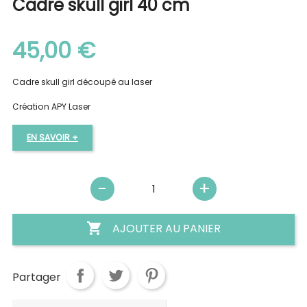
Cadre skull girl 40 cm
45,00 €
Cadre skull girl découpé au laser
Création APY Laser
EN SAVOIR +

AJOUTER AU PANIER
Partager