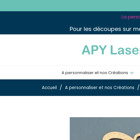
La perso
Pour les découpes sur m
A personnaliser et nos Créations
Accueil
A personnaliser et nos Créations