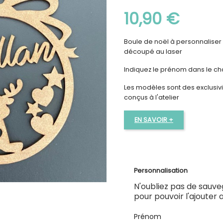
10,90 €
Boule de noël à personnaliser
découpé au laser
Indiquez le prénom dans le c
Les modèles sont des exclusivit
conçus à l'atelier
EN SAVOIR +
Personnalisation
N'oubliez pas de sauve
pour pouvoir l'ajouter 
Prénom