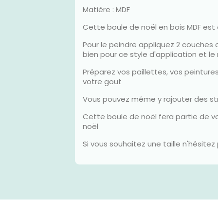
Matière : MDF
Cette boule de noël en bois MDF est à
Pour le peindre appliquez 2 couches 
bien pour ce style d'application et le 
Préparez vos paillettes, vos peinture
votre gout
Vous pouvez même y rajouter des str
Cette boule de noël fera partie de vo
noël
Si vous souhaitez une taille n'hésit