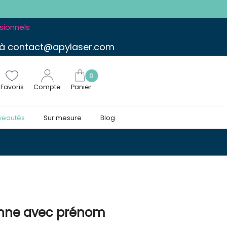
ssionnels
 à contact@apylaser.com
0
Favoris
Compte
Panier
veautés
Sur mesure
Blog
enne avec prénom