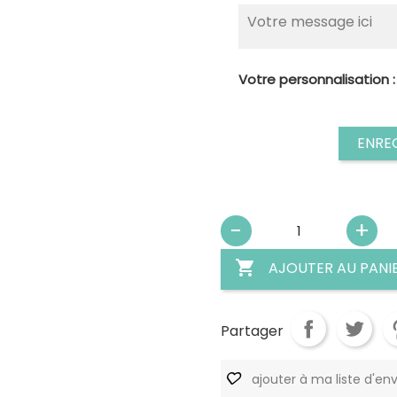
Votre personnalisation 
ENRE

AJOUTER AU PANI
Partager
ajouter à ma liste d'env