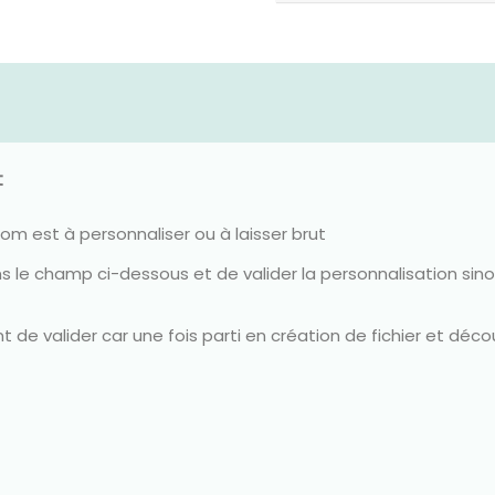
t
m est à personnaliser ou à laisser brut
ns le champ ci-dessous et de valider la personnalisation sino
de valider car une fois parti en création de fichier et décou