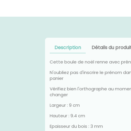
Description
Détails du produi
Cette boule de noël renne avec préno
N'oubliez pas d'inscrire le prénom da
panier
Vérifiez bien l'orthographe au moment 
changer
Largeur : 9 cm
Hauteur : 9.4 cm
Epaisseur du bois : 3 mm