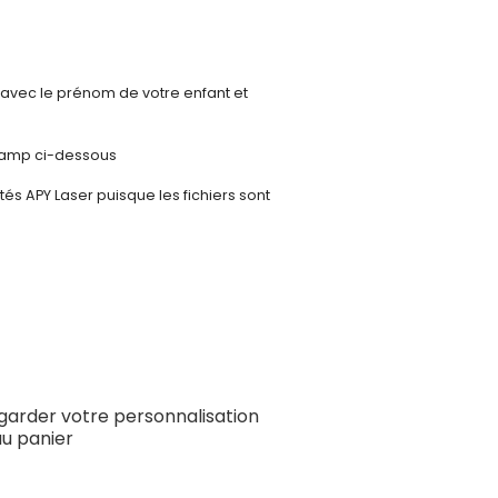
 avec le prénom de votre enfant et
hamp ci-dessous
és APY Laser puisque les fichiers sont
garder votre personnalisation
au panier