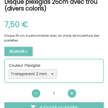
Disque plexiglas 25cm avec trou
(divers coloris)
7,50 €
Disque 25 cm à personnaliser avec du vinyle, de la peinture, des
paillettes...
EN SAVOIR +
Couleur Plexiglas

AJOUTER AU PANIER