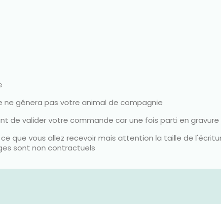
e
lle ne gênera pas votre animal de compagnie
ant de valider votre commande car une fois parti en gravure i
ce que vous allez recevoir mais attention la taille de l'écri
ages sont non contractuels