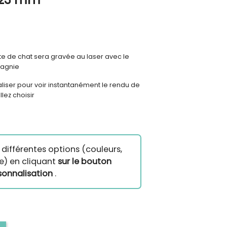
te de chat sera gravée au laser avec le
pagnie
liser pour voir instantanément le rendu de
lez choisir
différentes options (couleurs,
e) en cliquant
sur le bouton
sonnalisation
.