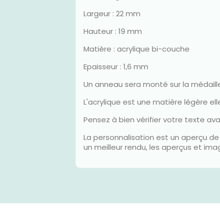
Largeur : 22 mm
Hauteur : 19 mm
Matière : acrylique bi-couche
Epaisseur : 1,6 mm
Un anneau sera monté sur la médaill
L'acrylique est une matière légère e
Pensez à bien vérifier votre texte av
La personnalisation est un aperçu de 
un meilleur rendu, les aperçus et im