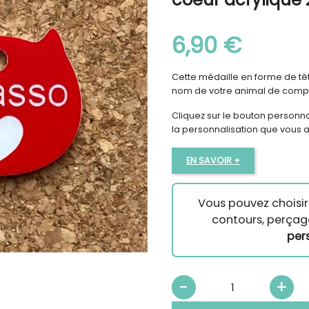
6,90 €
Cette médaille en forme de tê
nom de votre animal de com
Cliquez sur le bouton personna
la personnalisation que vous al
EN SAVOIR +
Vous pouvez choisir 
contours, perçag
per