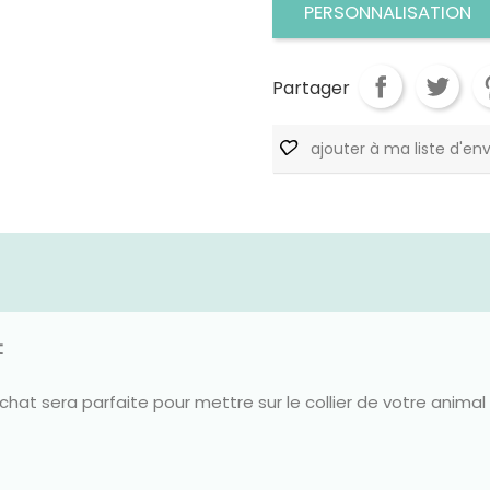
PERSONNALISATION
Partager
ajouter à ma liste d'env
t
chat sera parfaite pour mettre sur le collier de votre ani