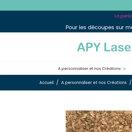
La perso
Pour les découpes sur m
A personnaliser et nos Créations
Accueil
A personnaliser et nos Créations