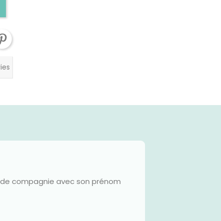
ies
mal de compagnie avec son prénom