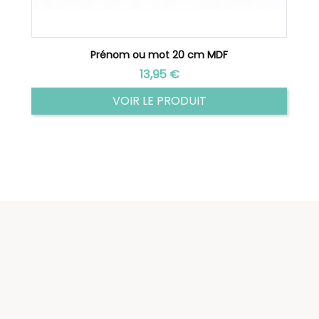
Prénom ou mot 20 cm MDF
Prix
13,95 €
VOIR LE PRODUIT