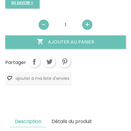
EN SAVOIR +

AJOUTER AU PANIER
Partager
ajouter à ma liste d'envies
Description
Détails du produit