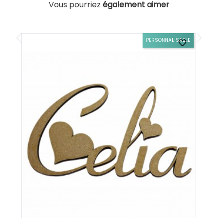
Vous pourriez
également aimer
BLE
PERSONNALISABLE