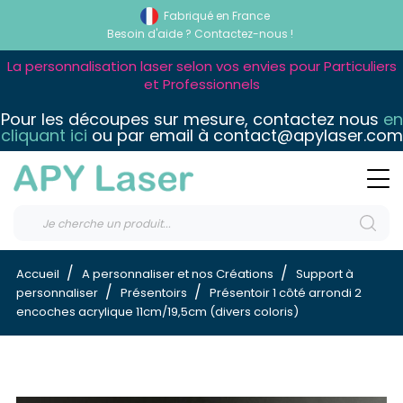
Fabriqué en France
Besoin d'aide ?
Contactez-nous !
La personnalisation laser selon vos envies pour Particuliers
et Professionnels
Pour les découpes sur mesure, contactez nous
en
cliquant ici
ou par email à contact@apylaser.com
Accueil
A personnaliser et nos Créations
Support à
personnaliser
Présentoirs
Présentoir 1 côté arrondi 2
encoches acrylique 11cm/19,5cm (divers coloris)