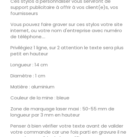
Ces stylos à personnaliser vous serviront de
support publicitaire à offrir à vos client(e)s, vos
fournisseurs
Vous pouvez faire graver sur ces stylos votre site
internet, ou votre nom d'entreprise avec numéro
de téléphone....
Privilégiez 1 ligne, sur 2 attention le texte sera plus
petit en hauteur
Longueur : 14 cm
Diamètre : 1 cm
Matière : aluminium
Couleur de la mine : bleue
Zone de marquage laser maxi : 50-55 mm de
longueur par 3 mm en hauteur
Penser à bien vérifier votre texte avant de valider
votre commande car une fois parti en gravure il ne