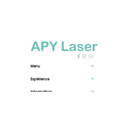
Menu
Expérience
Information

0
Newsletter