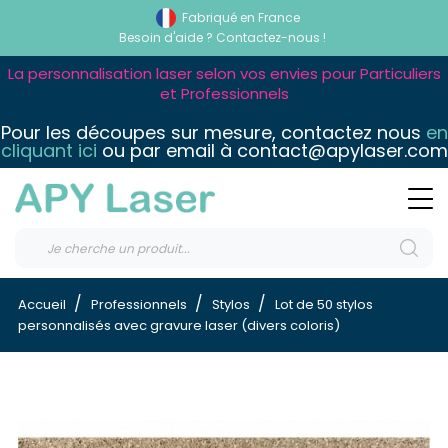
Fabriqué en France
Besoin d'aide ?
Contactez-nous !
La personnalisation laser selon vos envies pour Particuliers
et Professionnels
Pour les découpes sur mesure, contactez nous
en
cliquant ici
ou par email à contact@apylaser.com
Accueil
Professionnels
Stylos
Lot de 50 stylos
personnalisés avec gravure laser (divers coloris)