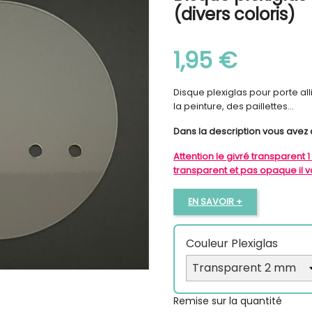
(divers coloris)
1,95 €
Disque plexiglas pour porte al
la peinture, des paillettes...
Dans la description vous avez 
Attention le givré transparent
transparent et pas opaque il vo
EN SAVOIR +
Couleur Plexiglas
Remise sur la quantité