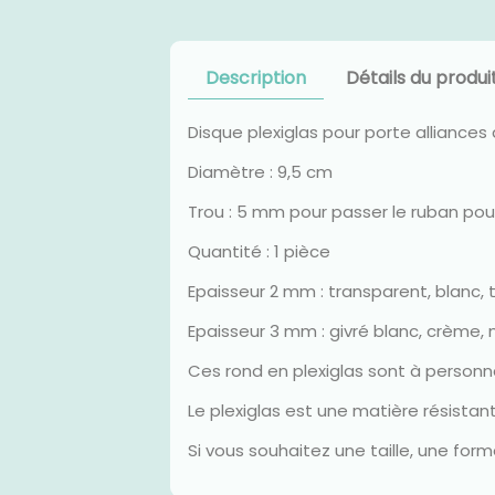
Description
Détails du produi
Disque plexiglas pour porte alliances
Diamètre : 9,5 cm
Trou : 5 mm pour passer le ruban pour
Quantité : 1 pièce
Epaisseur 2 mm : transparent, blanc, 
Epaisseur 3 mm : givré blanc, crème, m
Ces rond en plexiglas sont à personnal
Le plexiglas est une matière résistant
Si vous souhaitez une taille, une fo