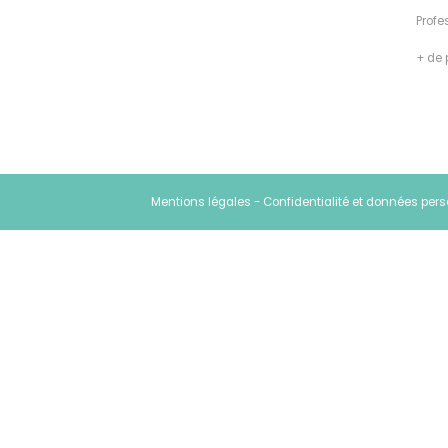
Profe
+ de 
Mentions légales
-
Confidentialité et données per