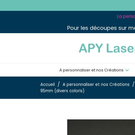
La perso
Pour les découpes sur m
A personnaliser et nos Créations
Accueil
A personnaliser et nos Créations
95mm (divers coloris)