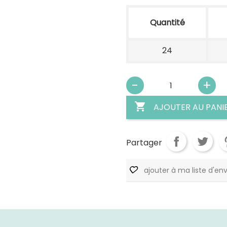
Quantité
24

AJOUTER AU PANI
Partager
ajouter à ma liste d'env