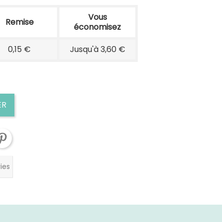
Vous
Remise
économisez
0,15 €
Jusqu'à 3,60 €
ER
ies