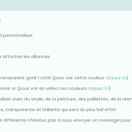
t
 à personnaliser
 attacher les alliances
transparent givré 1 côté (pour voir cette couleur
cliquez ici
)
iroir or (pour voir en vidéo ces couleurs
cliquez ici
)
iser avec du vinyle, de la peinture, des paillettes, de la rési
e, transparente et brillante qui sera du plus bel effet
rme différente n'hésitez pas à nous envoyer un message pour