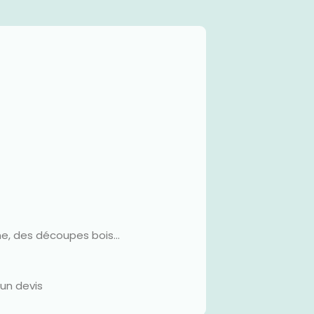
ne, des découpes bois...
 un devis