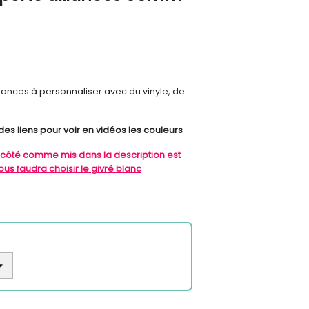
liances à personnaliser avec du vinyle, de
des liens pour voir en vidéos les couleurs
 1 côté comme mis dans la description est
us faudra choisir le givré blanc